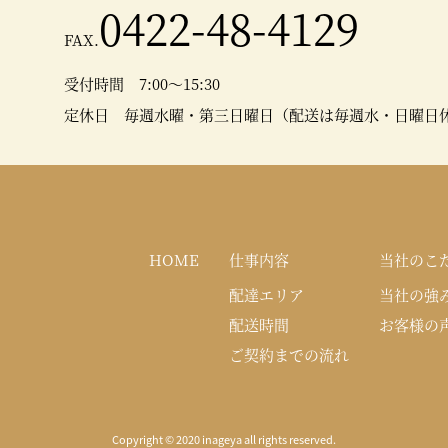
0422-48-4129
FAX.
受付時間 7:00～15:30
定休日 毎週水曜・第三日曜日（配送は毎週水・日曜日
HOME
仕事内容
当社のこ
配達エリア
当社の強
配送時間
お客様の
ご契約までの流れ
Copyright © 2020 inageya all rights reserved.