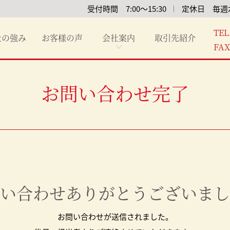
受付時間 7:00～15:30
定休日 毎週
TEL
社の強み
お客様の声
会社案内
取引先紹介
FAX
配達エリア
会社概要
配送時間
ブログ
ご契約までの流れ
お問い合わせ完了
い合わせありがとうございまし
お問い合わせが送信されました。